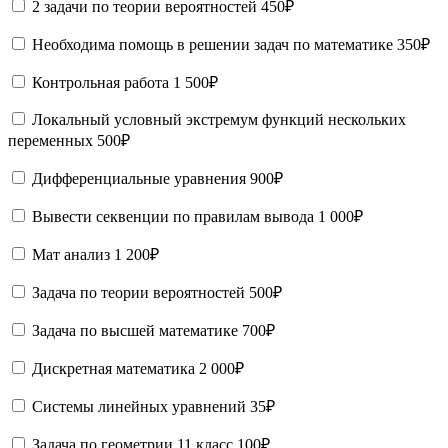
2 задачи по теории вероятностей
450₽
Необходима помощь в решении задач по математике
350₽
Контрольная работа
1 500₽
Локальный условный экстремум функций нескольких
переменных
500₽
Дифференциальные уравнения
900₽
Вывести секвенции по правилам вывода
1 000₽
Мат анализ
1 200₽
Задача по теории вероятностей
500₽
Задача по высшей математике
700₽
Дискретная математика
2 000₽
Системы линейных уравнений
35₽
Задача по геометрии 11 класс
100₽