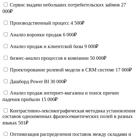
Сервис выдачи небольших потребительских займов
27
000₽
Производственный процесс
4 500₽
Анализ воронки продаж
6 000₽
Анализ продаж и клиентской базы
9 000₽
бизнес-анализ процессов в компании
50 000₽
Проектирование ролевой модели в CRM системе
17 000₽
Дашборд Power BI
30 000₽
Анализ продаж интернет-магазина и поиск причин
падения прибыли
15 000₽
Контрастивно-лексикографическая методика установления
составов одноименных фразеосемантических полей в разных
языках
501₽
Оптимизация распределения поставок между складами и