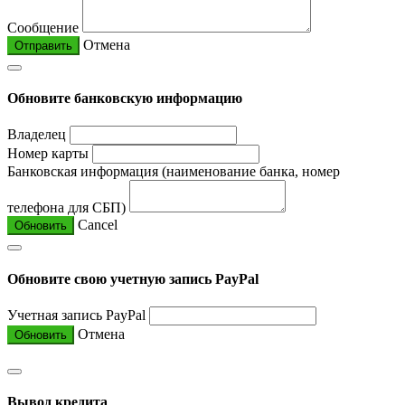
Сообщение
Отмена
Отправить
Обновите банковскую информацию
Владелец
Номер карты
Банковская информация (наименование банка, номер
телефона для СБП)
Cancel
Обновить
Обновите свою учетную запись PayPal
Учетная запись PayPal
Отмена
Обновить
Вывод кредита