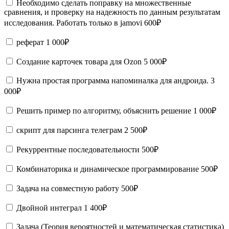
Необходимо сделать поправку на множественные
сравнения, и проверку на надежность по данным результатам
исследования. Работать только в jamovi
600₽
реферат
1 000₽
Создание карточек товара для Ozon
5 000₽
Нужна простая программа напоминалка для андроида.
3
000₽
Решить пример по алгоритму, объяснить решение
1 000₽
скрипт для парсинга телеграм
2 500₽
Рекуррентные последовательности
500₽
Комбинаторика и динамическое программирование
500₽
Задача на совместную работу
500₽
Двойной интеграл
1 400₽
Задача (Теория вероятностей и математическая статистика)