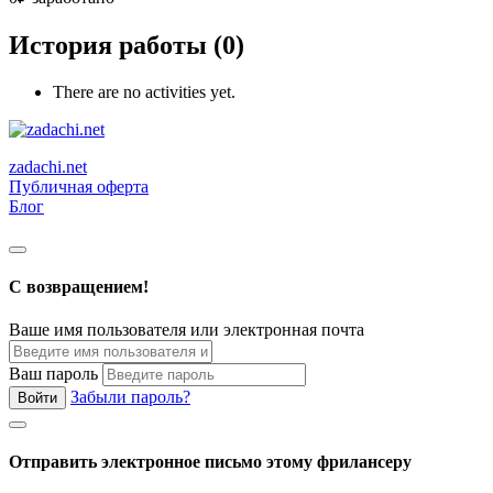
История работы (0)
There are no activities yet.
zadachi.net
Публичная оферта
Блог
С возвращением!
Ваше имя пользователя или электронная почта
Ваш пароль
Забыли пароль?
Войти
Отправить электронное письмо этому фрилансеру