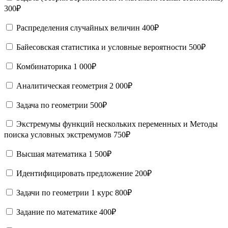
300₽
Распределения случайных величин
400₽
Байесовская статистика и условные вероятности
500₽
Комбинаторика
1 000₽
Аналитическая геометрия
2 000₽
Задача по геометрии
500₽
Экстремумы функций нескольких переменных и Методы
поиска условных экстремумов
750₽
Высшая математика
1 500₽
Идентифицировать предложение
200₽
Задачи по геометрии 1 курс
800₽
Задание по математике
400₽