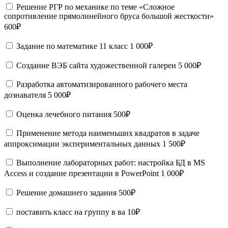
Решение РГР по механике по теме «Сложное
сопротивление прямолинейного бруса большой жесткости»
600₽
Задание по математике 11 класс
1 000₽
Создание ВЭБ сайта художественной галереи
5 000₽
Разработка автоматизированного рабочего места
дознавателя
5 000₽
Оценка лечебного питания
500₽
Применение метода наименьших квадратов в задаче
аппроксимации экспериментальных данных
1 500₽
Выполнение лабораторных работ: настройка БД в MS
Access и создание презентации в PowerPoint
1 000₽
Решение домашнего задания
500₽
поставить класс на группу в ва
10₽