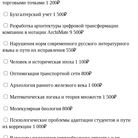
торговыми точками
1 200₽
Бухгалтерский учет
1 500₽
Разработка архитектуры цифровой трансформации
компании в нотации ArchiMate
9 500₽
Нарушения норм современного русского литературного
языка и пути их исправления
550₽
Человек и историческая эпоха
1 100₽
Оптимизация транспортной сети
800₽
Археология раннего железного века
1 000₽
Математическая логика и теория множеств
1 500₽
Молекулярная биология
800₽
Психологические проблемы адаптации студентов и пути
их коррекции
1 000₽
Варианты положения червеобразного отростка и их