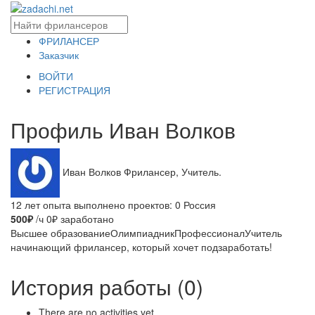
ФРИЛАНСЕР
Заказчик
ВОЙТИ
РЕГИСТРАЦИЯ
Профиль Иван Волков
Иван Волков
Фрилансер, Учитель.
12 лет опыта
выполнено проектов: 0
Россия
500₽
/ч
0₽ заработано
Высшее образование
Олимпиадник
Профессионал
Учитель
начинающий фрилансер, который хочет подзаработать!
История работы (0)
There are no activities yet.