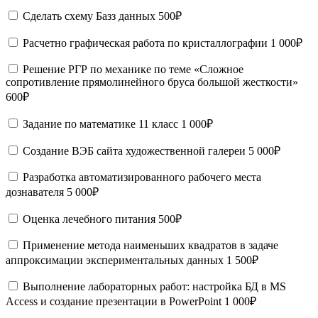
Сделать схему Базз данных
500₽
Расчетно графическая работа по кристаллографии
1 000₽
Решение РГР по механике по теме «Сложное
сопротивление прямолинейного бруса большой жесткости»
600₽
Задание по математике 11 класс
1 000₽
Создание ВЭБ сайта художественной галереи
5 000₽
Разработка автоматизированного рабочего места
дознавателя
5 000₽
Оценка лечебного питания
500₽
Применение метода наименьших квадратов в задаче
аппроксимации экспериментальных данных
1 500₽
Выполнение лабораторных работ: настройка БД в MS
Access и создание презентации в PowerPoint
1 000₽