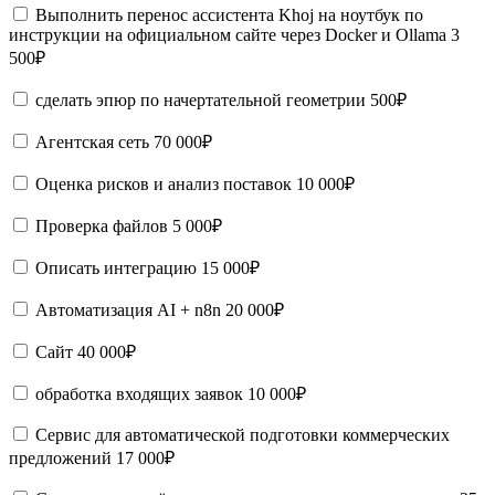
Выполнить перенос ассистента Khoj на ноутбук по
инструкции на официальном сайте через Docker и Ollama
3
500₽
сделать эпюр по начертательной геометрии
500₽
Агентская сеть
70 000₽
Оценка рисков и анализ поставок
10 000₽
Проверка файлов
5 000₽
Описать интеграцию
15 000₽
Автоматизация AI + n8n
20 000₽
Сайт
40 000₽
обработка входящих заявок
10 000₽
Сервис для автоматической подготовки коммерческих
предложений
17 000₽