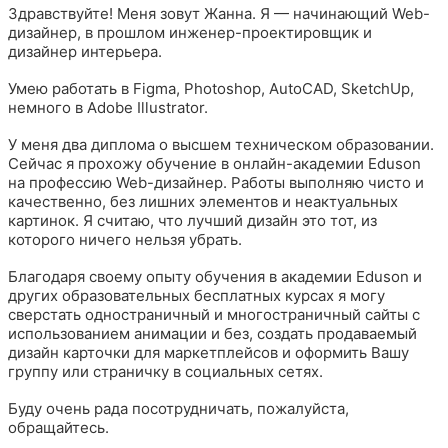
Здравствуйте! Меня зовут Жанна. Я — начинающий Web-
дизайнер, в прошлом инженер-проектировщик и
дизайнер интерьера.
Умею работать в Figma, Photoshop, AutoCAD, SketchUp,
немного в Adobe Illustrator.
У меня два диплома о высшем техническом образовании.
Сейчас я прохожу обучение в онлайн-академии Eduson
на профессию Web-дизайнер. Работы выполняю чисто и
качественно, без лишних элементов и неактуальных
картинок. Я считаю, что лучший дизайн это тот, из
которого ничего нельзя убрать.
Благодаря своему опыту обучения в академии Eduson и
других образовательных бесплатных курсах я могу
сверстать одностраничный и многостраничный сайты с
использованием анимации и без, создать продаваемый
дизайн карточки для маркетплейсов и оформить Вашу
группу или страничку в социальных сетях.
Буду очень рада посотрудничать, пожалуйста,
обращайтесь.