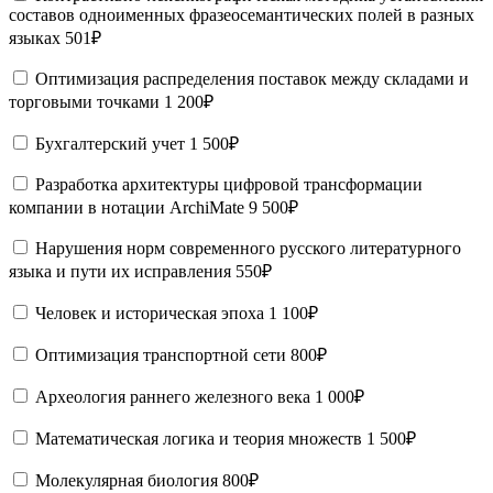
составов одноименных фразеосемантических полей в разных
языках
501₽
Оптимизация распределения поставок между складами и
торговыми точками
1 200₽
Бухгалтерский учет
1 500₽
Разработка архитектуры цифровой трансформации
компании в нотации ArchiMate
9 500₽
Нарушения норм современного русского литературного
языка и пути их исправления
550₽
Человек и историческая эпоха
1 100₽
Оптимизация транспортной сети
800₽
Археология раннего железного века
1 000₽
Математическая логика и теория множеств
1 500₽
Молекулярная биология
800₽