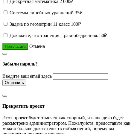
Дискретная математика
2 000₽
Системы линейных уравнений
35₽
Задача по геометрии 11 класс
100₽
Докажите, что трапеция – равнобедренная.
50₽
Отмена
Пригласить
Забыли пароль?
Введите ваш email здесь
Отправить
Прекратить проект
Этот проект будет отмечен как спорный, и ваше дело будет
рассмотрено администратором. Пожалуйста, предоставьте как
можно больше доказательств иобъяснений, почему вы
прекратили участие в проекте.