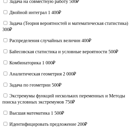
Задача на совместную работу
500₽
Двойной интеграл
1 400₽
Задача (Теория вероятностей и математическая статистика)
300₽
Распределения случайных величин
400₽
Байесовская статистика и условные вероятности
500₽
Комбинаторика
1 000₽
Аналитическая геометрия
2 000₽
Задача по геометрии
500₽
Экстремумы функций нескольких переменных и Методы
поиска условных экстремумов
750₽
Высшая математика
1 500₽
Идентифицировать предложение
200₽