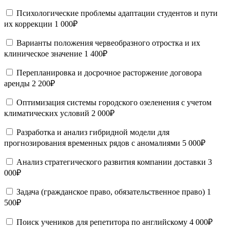
Психологические проблемы адаптации студентов и пути
их коррекции
1 000₽
Варианты положения червеобразного отростка и их
клиническое значение
1 400₽
Перепланировка и досрочное расторжение договора
аренды
2 200₽
Оптимизация системы городского озеленения с учетом
климатических условий
2 000₽
Разработка и анализ гибридной модели для
прогнозирования временных рядов с аномалиями
5 000₽
Анализ стратегического развития компании доставки
3
000₽
Задача (гражданское право, обязательственное право)
1
500₽
Поиск учеников для репетитора по английскому
4 000₽