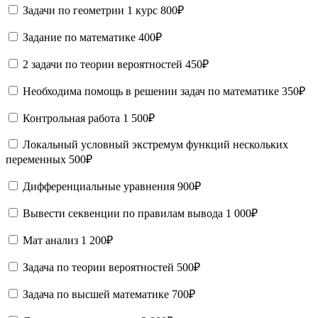
Задачи по геометрии 1 курс
800₽
Задание по математике
400₽
2 задачи по теории вероятностей
450₽
Необходима помощь в решении задач по математике
350₽
Контрольная работа
1 500₽
Локальный условный экстремум функций нескольких
переменных
500₽
Дифференциальные уравнения
900₽
Вывести секвенции по правилам вывода
1 000₽
Мат анализ
1 200₽
Задача по теории вероятностей
500₽
Задача по высшей математике
700₽