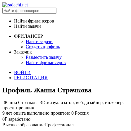
Найти фрилансеров
Найти задачи
ФРИЛАНСЕР
Найти задачи
Создать профиль
Заказчик
Разместить задачу
Найти фрилансеров
ВОЙТИ
РЕГИСТРАЦИЯ
Профиль Жанна Страчкова
Жанна Страчкова
3D-визуализатор, веб-дизайнер, инженер-
проектировщик
9 лет опыта
выполнено проектов: 0
Россия
0₽ заработано
Высшее образование
Профессионал