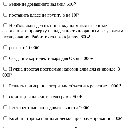
Решение домашнего задания
500₽
поставить класс на группу в ва
10₽
Необходимо сделать поправку на множественные
сравнения, и проверку на надежность по данным результатам
исследования. Работать только в jamovi
600₽
реферат
1 000₽
Создание карточек товара для Ozon
5 000₽
Нужна простая программа напоминалка для андроида.
3
000₽
Решить пример по алгоритму, объяснить решение
1 000₽
скрипт для парсинга телеграм
2 500₽
Рекуррентные последовательности
500₽
Комбинаторика и динамическое программирование
500₽