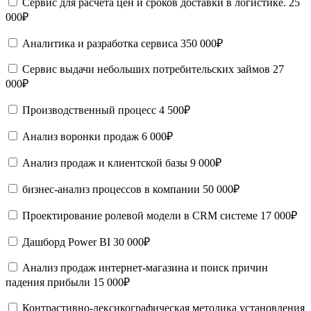
Сервис для расчёта цен и сроков доставки в логистике.
25
000₽
Аналитика и разработка сервиса
350 000₽
Сервис выдачи небольших потребительских займов
27
000₽
Производственный процесс
4 500₽
Анализ воронки продаж
6 000₽
Анализ продаж и клиентской базы
9 000₽
бизнес-анализ процессов в компании
50 000₽
Проектирование ролевой модели в CRM системе
17 000₽
Дашборд Power BI
30 000₽
Анализ продаж интернет-магазина и поиск причин
падения прибыли
15 000₽
Контрастивно-лексикографическая методика установления