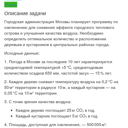
Ставка
Описание задачи
Городская администрация Москвы планирует программу по
озеленению для снижения эффекта городского теплового
острова и улучшения качества воздуха. Необходимо
определить оптимальное количество и расположение
деревьев и кустарников в центральных районах города.
Исходные данные:
1. Погода в Москве за последние 10 лет характеризуется
среднегодовой температурой +5 °C, среднегодовым
количеством осадков 650 мм, частотой засух — 15 % лет.
2. Каждое дерево снижает температуру воздуха на 0,2 °C на
50 м² территории в радиусе 10 м, а каждый кустарник — на
0,05 °C на 10 м² территории.
3. С точки зрения качества воздуха:
Каждое дерево поглощает 25 кг CO₂ в год.
Каждый кустарник поглощает 5 кг CO₂ в год.
4. Площадь, доступная для озеленения, — 500 000 м².