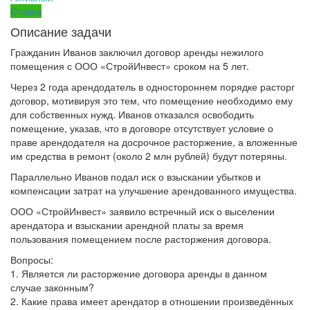
Ставка
Описание задачи
Гражданин Иванов заключил договор аренды нежилого
помещения с ООО «СтройИнвест» сроком на 5 лет.
Через 2 года арендодатель в одностороннем порядке расторг
договор, мотивируя это тем, что помещение необходимо ему
для собственных нужд. Иванов отказался освободить
помещение, указав, что в договоре отсутствует условие о
праве арендодателя на досрочное расторжение, а вложенные
им средства в ремонт (около 2 млн рублей) будут потеряны.
Параллельно Иванов подал иск о взыскании убытков и
компенсации затрат на улучшение арендованного имущества.
ООО «СтройИнвест» заявило встречный иск о выселении
арендатора и взыскании арендной платы за время
пользования помещением после расторжения договора.
Вопросы:
1. Является ли расторжение договора аренды в данном
случае законным?
2. Какие права имеет арендатор в отношении произведённых