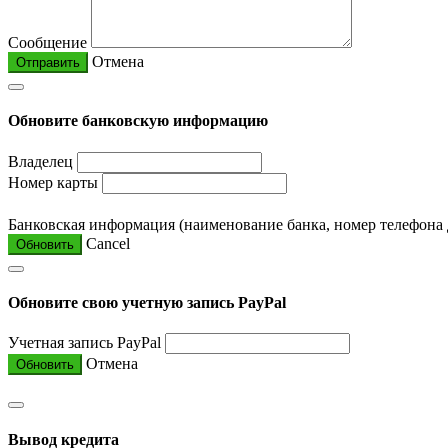
Сообщение
Отмена
Отправить
Обновите банковскую информацию
Владелец
Номер карты
Банковская информация (наименование банка, номер телефона
Cancel
Обновить
Обновите свою учетную запись PayPal
Учетная запись PayPal
Отмена
Обновить
Вывод кредита